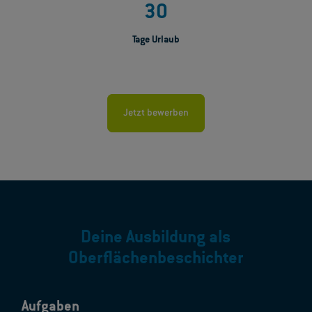
30
Tage Urlaub
Jetzt bewerben
Deine Ausbildung als
Oberflächenbeschichter
Aufgaben