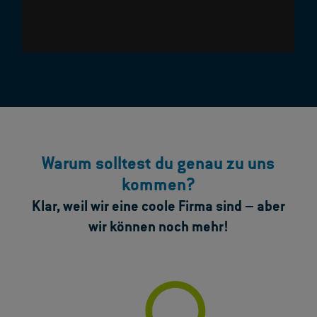
Warum solltest du genau zu uns
kommen?
Klar, weil wir eine coole Firma sind – aber
wir können noch mehr!