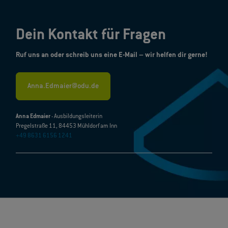
Dein Kontakt für Fragen
Ruf uns an oder schreib uns eine E-Mail – wir helfen dir gerne!
Anna.Edmaier@odu.de
Anna Edmaier
- Ausbildungsleiterin
Pregelstraße 11, 84453 Mühldorf am Inn
+49 8631 6156 1241