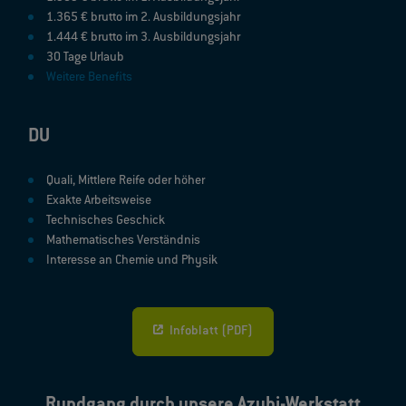
1.365 € brutto im 2. Ausbildungsjahr
1.444 € brutto im 3. Ausbildungsjahr
30 Tage Urlaub
Weitere Benefits
DU
Quali, Mittlere Reife oder höher
Exakte Arbeitsweise
Technisches Geschick
Mathematisches Verständnis
Interesse an Chemie und Physik
Infoblatt (PDF)
Rundgang durch unsere Azubi-Werkstatt