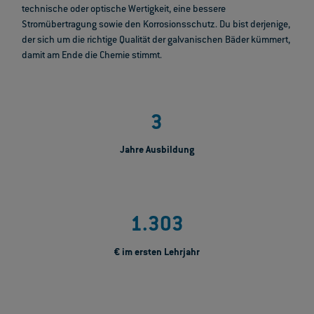
technische oder optische Wertigkeit, eine bessere
Stromübertragung sowie den Korrosionsschutz. Du bist derjenige,
der sich um die richtige Qualität der galvanischen Bäder kümmert,
damit am Ende die Chemie stimmt.
3
Jahre Ausbildung
1.303
€ im ersten Lehrjahr