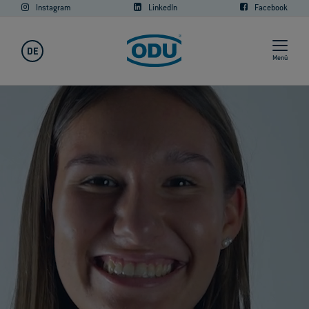
Instagram
LinkedIn
Facebook
DE
Menü