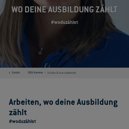
WO DEINE AUSBILDUNG ZÄHLT
#woduzählst
Zurück
ODU Karriere
Schüler & Auszubildende
Arbeiten, wo deine Ausbildung
zählt
#woduzählst