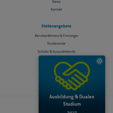
News
Kontakt
Stellenangebote
Berufserfahrene & Einsteiger
Studierende
Schüler & Auszubildende
Soziale Medien
Ausbildung & Duales
Studium
© 2026 ODU GmbH & Co.KG