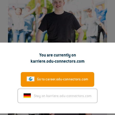
Benefits #woduprofitierst
You are currently on
karriere.odu-connectors.com
Go to career.odu-connectors.com
Stay on karriere.odu-connectors.com