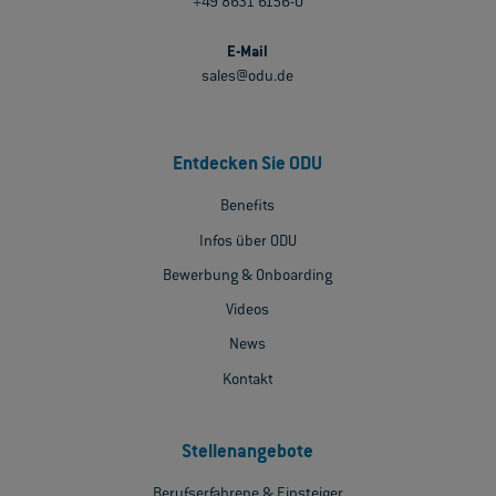
+49 8631 6156-0
E-Mail
sales@odu.de
Entdecken Sie ODU
Benefits
Infos über ODU
Bewerbung & Onboarding
Videos
News
Kontakt
Stellenangebote
Berufserfahrene & Einsteiger