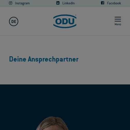
Instagram
LinkedIn
Facebook
DE
Menü
Deine Ansprechpartner