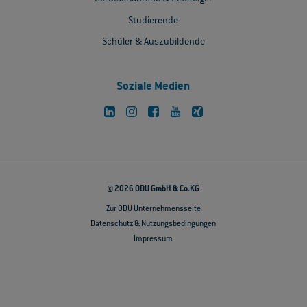
Studierende
Schüler & Auszubildende
Soziale Medien
© 2026 ODU GmbH & Co.KG
Zur ODU Unternehmensseite
Datenschutz & Nutzungsbedingungen
Impressum