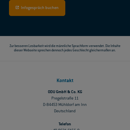
Infogespräch buchen
Zur besseren Lesbarkeit wird die männliche Sprachform verwendet. Die Inhalte
dieser Webseite sprechen dennoch jedes Geschlecht gleichermaßen an.
Kontakt
ODU GmbH & Co. KG
Pregelstraße 11
D-84453 Mühldorf am Inn
Deutschland
Telefon