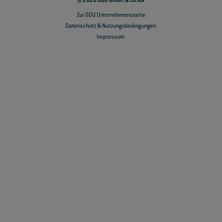
© 2026 ODU GmbH & Co.KG
Zur ODU Unternehmensseite
Datenschutz & Nutzungsbedingungen
Impressum