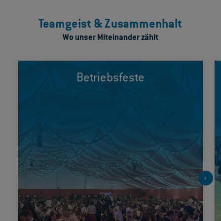
Teamgeist & Zusammenhalt
Wo unser Miteinander zählt
Gemeinsam arbeiten, gemeinsam feiern. Wir laden unsere
Betriebsfeste
Belegschaft regelmäßig zu Betriebsfesten,
Betriebsausflügen und Volksfestbesuchen ein.
Die Weihnachtsfeier zum Jahresabschluss ist ein
besonderes Highlight.