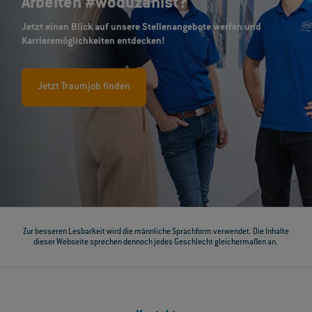
Arbeiten #woduzählst?
Jetzt einen Blick auf unsere Stellenangebote werfen und
Karrieremöglichkeiten entdecken!
Jetzt Traumjob finden
Zur besseren Lesbarkeit wird die männliche Sprachform verwendet. Die Inhalte
dieser Webseite sprechen dennoch jedes Geschlecht gleichermaßen an.