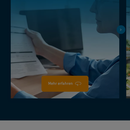
Höhe von 40 € monatlich sowie jährliche
Mitarbeiterprämien und Firmenkindergeld.
Mehr erfahren