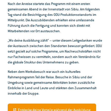
Nach der Anreise startete das Programm mit einem ersten
gemeinsamen Abend in der Innenstadt von Sibiu. Am folgenden
Tag stand die Besichtigung des ODU-Produktionsstandorts im
Mittelpunkt. Die Auszubildenden erhielten eine umfassende
Führung durch die Fertigung und konnten sich direkt mit
Mitarbeitenden vor Ort austauschen.
„Wo deine Ausbildung zählt“ – unter diesem Leitgedanken wurde
der Austausch zwischen den Standorten bewusst gefördert. ODU
setzt gezielt auf solche Programme, um Nachwuchskräften nicht
nur Fachwissen zu vermitteln, sondern auch ein Verständnis für
die globale Struktur des Unternehmens zu geben.
Neben dem Werksbesuch war auch ein kulturelles
Rahmenprogramm Teil der Reise. Besuche in Sibiu und der
Umgebung sowie gemeinsame Aktivitäten boten zusätzliche
Einblicke in Land und Leute und stärkten den Zusammenhalt
innerhalb der Gruppe.
Entdecke deine Vorteile während der Ausbildung