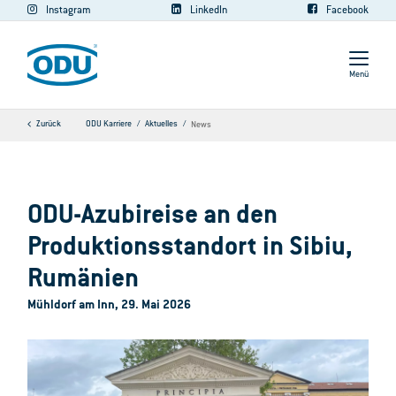
Instagram
LinkedIn
Facebook
Menü
Zurück
ODU Karriere
Aktuelles
News
ODU-Azubireise an den
Produktionsstandort in Sibiu,
Rumänien
Mühldorf am Inn, 29. Mai 2026