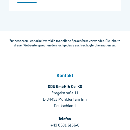
Zur besseren Lesbarkeit wird die männliche Sprachform verwendet. Die Inhalte
dieser Webseite sprechen dennoch jedes Geschlecht gleichermaßen an.
Kontakt
ODU GmbH & Co. KG
Pregelstraße 11
D-84453 Mühldorf am Inn
Deutschland
Telefon
+49 8631 6156-0