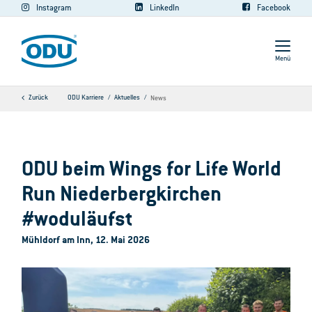
Instagram
LinkedIn
Facebook
Menü
Zurück
ODU Karriere
Aktuelles
News
ODU beim Wings for Life World
Run Niederbergkirchen
#woduläufst
Mühldorf am Inn, 12. Mai 2026