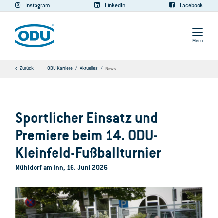
Instagram
LinkedIn
Facebook
Menü
Zurück
ODU Karriere
Aktuelles
News
Sportlicher Einsatz und
Premiere beim 14. ODU-
Kleinfeld-Fußballturnier
Mühldorf am Inn, 16. Juni 2026