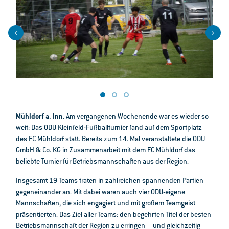
Mühldorf a. Inn
. Am vergangenen Wochenende war es wieder so
weit: Das ODU Kleinfeld-Fußballturnier fand auf dem Sportplatz
des FC Mühldorf statt. Bereits zum 14. Mal veranstaltete die ODU
GmbH & Co. KG in Zusammenarbeit mit dem FC Mühldorf das
beliebte Turnier für Betriebsmannschaften aus der Region.
Insgesamt 19 Teams traten in zahlreichen spannenden Partien
gegeneinander an. Mit dabei waren auch vier ODU-eigene
Mannschaften, die sich engagiert und mit großem Teamgeist
präsentierten. Das Ziel aller Teams: den begehrten Titel der besten
Betriebsmannschaft der Region zu erringen – und gleichzeitig