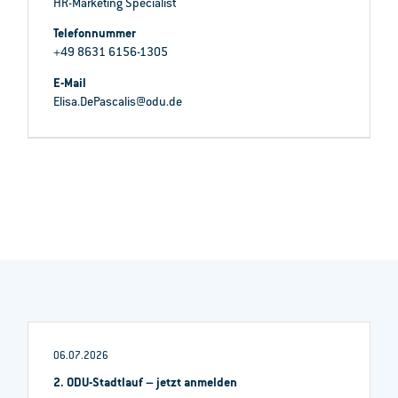
HR-Marketing Specialist
Telefonnummer
+49 8631 6156-1305
E-Mail
Elisa.DePascalis@odu.de
06.07.2026
2. ODU-Stadtlauf – jetzt anmelden