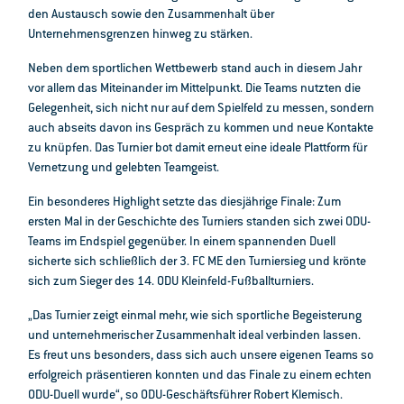
den Austausch sowie den Zusammenhalt über
Unternehmensgrenzen hinweg zu stärken.
Neben dem sportlichen Wettbewerb stand auch in diesem Jahr
vor allem das Miteinander im Mittelpunkt. Die Teams nutzten die
Gelegenheit, sich nicht nur auf dem Spielfeld zu messen, sondern
auch abseits davon ins Gespräch zu kommen und neue Kontakte
zu knüpfen. Das Turnier bot damit erneut eine ideale Plattform für
Vernetzung und gelebten Teamgeist.
Ein besonderes Highlight setzte das diesjährige Finale: Zum
ersten Mal in der Geschichte des Turniers standen sich zwei ODU-
Teams im Endspiel gegenüber. In einem spannenden Duell
sicherte sich schließlich der 3. FC ME den Turniersieg und krönte
sich zum Sieger des 14. ODU Kleinfeld-Fußballturniers.
„Das Turnier zeigt einmal mehr, wie sich sportliche Begeisterung
und unternehmerischer Zusammenhalt ideal verbinden lassen.
Es freut uns besonders, dass sich auch unsere eigenen Teams so
erfolgreich präsentieren konnten und das Finale zu einem echten
ODU-Duell wurde“, so ODU-Geschäftsführer Robert Klemisch.